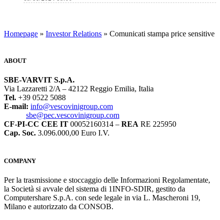
Homepage
»
Investor Relations
» Comunicati stampa price sensitive
ABOUT
SBE-VARVIT S.p.A.
Via Lazzaretti 2/A – 42122 Reggio Emilia, Italia
Tel.
+39 0522 5088
E-mail:
info@vescovinigroup.com
sbe@pec.vescovinigroup.com
CF-PI-CC CEE IT
00052160314 –
REA
RE 225950
Cap. Soc.
3.096.000,00 Euro I.V.
COMPANY
Per la trasmissione e stoccaggio delle Informazioni Regolamentate,
la Società si avvale del sistema di 1INFO-SDIR, gestito da
Computershare S.p.A. con sede legale in via L. Mascheroni 19,
Milano e autorizzato da CONSOB.