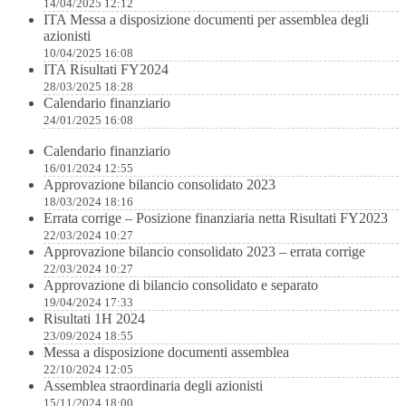
14/04/2025 12:12
ITA Messa a disposizione documenti per assemblea degli
azionisti
10/04/2025 16:08
ITA Risultati FY2024
28/03/2025 18:28
Calendario finanziario
24/01/2025 16:08
Calendario finanziario
16/01/2024 12:55
Approvazione bilancio consolidato 2023
18/03/2024 18:16
Errata corrige – Posizione finanziaria netta Risultati FY2023
22/03/2024 10:27
Approvazione bilancio consolidato 2023 – errata corrige
22/03/2024 10:27
Approvazione di bilancio consolidato e separato
19/04/2024 17:33
Risultati 1H 2024
23/09/2024 18:55
Messa a disposizione documenti assemblea
22/10/2024 12:05
Assemblea straordinaria degli azionisti
15/11/2024 18:00